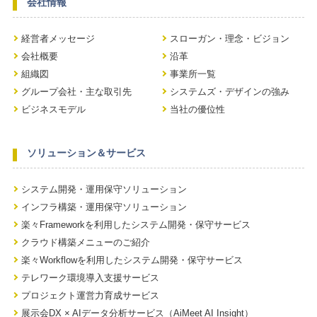
会社情報
経営者メッセージ
スローガン・理念・ビジョン
会社概要
沿革
組織図
事業所一覧
グループ会社・主な取引先
システムズ・デザインの強み
ビジネスモデル
当社の優位性
ソリューション＆サービス
システム開発・運用保守ソリューション
インフラ構築・運用保守ソリューション
楽々Frameworkを利用したシステム開発・保守サービス
クラウド構築メニューのご紹介
楽々Workflowを利用したシステム開発・保守サービス
テレワーク環境導入支援サービス
プロジェクト運営力育成サービス
展示会DX × AIデータ分析サービス（AiMeet AI Insight）