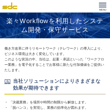
MENU
楽々Workflowを利用したシステ
ム開発・保守サービス
働き方改革に伴うリモートワーク（テレワーク）の導入により、
ビジネス環境は大きく変化しています。
このような状況の中、当社は、起案・承認といった「ワークフロ
ー業務」を電子化することでお客様に新たな付加価値をご提供い
たします。
当社ソリューションによりさまざまな
効果が期待できます
「決裁業務」を場所や時間の制限から解放します。
「脱ハンコ」を実現し、業務の効率化が図れます。