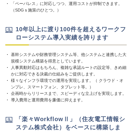
「ペーパレス」に対応しつつ、運用コストが抑制できます。
（SDGｓ施策のひとつ。）
10年以上に渡り100件を超えるワークフ
ローシステム導入実績を誇ります
基幹システムや財務管理システム等、他システムと連携した大
規模システム構築を得意としています。
人事異動対応はもちろん、複雑な承認ルートの設定等、きめ細
かに対応できる決裁の仕組みをご提供します。
様々なインフラ環境での運用を実現します。（ クラウド・オ
ンプレ、スマートフォン、タブレット等。）
企画時からリリースまで、スピーディな立上げを実現します。
導入費用と運用費用を廉価に抑えます。
「楽々WorkflowⅡ」（住友電工情報シ
ステム株式会社）をベースに構築しま