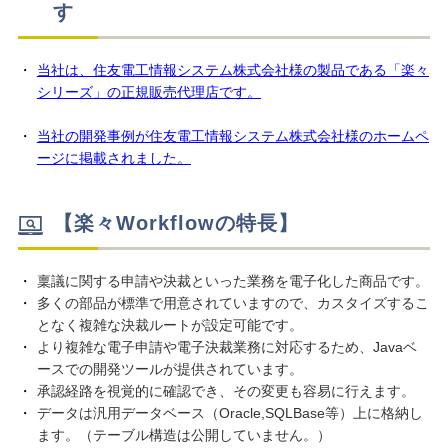
す
当社は、住友電工情報システム株式会社様の製品である「楽々
シリーズ」の正規販売代理店です。
当社の開発事例が住友電工情報システム株式会社様のホームペ
ージに掲載されました。
【楽々Workflowの特長】
稟議に関する申請や決裁といった業務を電子化した商品です。
多くの部品が標準で用意されていますので、カスタイズするこ
となく複雑な決裁ルートが設定可能です。
より複雑な電子申請や電子決裁業務に対応するため、Javaベ
ースでの開発ツールが提供されています。
承認経路を視覚的に確認でき、その変更も容易に行えます。
データは汎用データベース（Oracle,SQLBase等）上に格納し
ます。（テーブル構造は公開していません。）