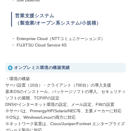
営業支援システム
（製造業/オープン系システム/小規模）
Enterprise Cloud（NTTコミュニケーションズ）
FUJITSU Cloud Service K5
オンプレミス環境の構築実績
・環境の構築
サーバ設置（10台）・クライアント（700台）の導入支援
基本OSのインストール、パッケージソフトの導入、セキュリティ
ソフトの展開、TCP/IPの設定
DNSやインターネット環境の設定、メール設定、FWの設置
※サーバは、Primergy/HP/Solaris/NEC等、主要メーカーに対応
※OSは、Windows/Linuxの両方に対応
※ネットワーク装置は、Cisco/Juniper/Fortinet エンタープライズ
グレード製品に対応