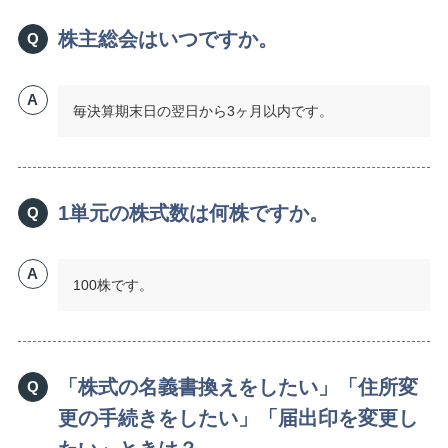
株主総会はいつですか。
Q
A
毎決算期末日の翌日から3ヶ月以内です。
1単元の株式数は何株ですか。
Q
A
100株です。
「株式の名義書換えをしたい」「住所変
Q
更の手続きをしたい」「届出印を変更し