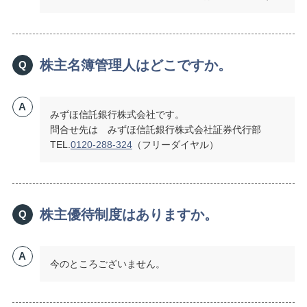
株主名簿管理人はどこですか。
Q
A
みずほ信託銀行株式会社です。
問合せ先は みずほ信託銀行株式会社証券代行部
TEL.
0120-288-324
（フリーダイヤル）
株主優待制度はありますか。
Q
A
今のところございません。