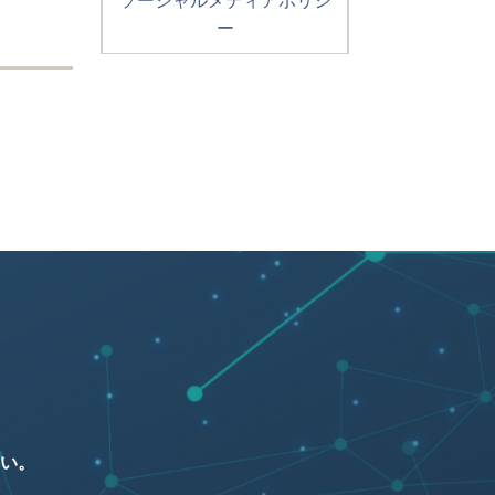
ソーシャルメディアポリシ
ー
い。