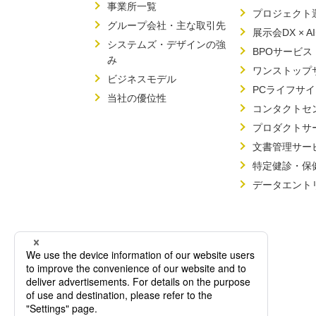
事業所一覧
プロジェクト
グループ会社・主な取引先
展示会DX × A
システムズ・デザインの強
BPOサービス
み
ワンストップ
ビジネスモデル
PCライフサ
当社の優位性
コンタクトセ
プロダクトサ
文書管理サー
特定健診・保
データエント