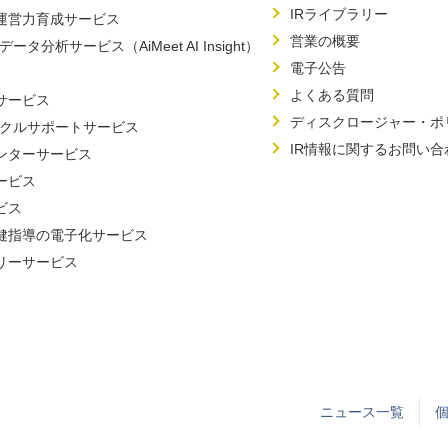
IRライブラリー
運営力育成サービス
営業の概要
Iデータ分析サービス（AiMeet AI Insight）
電子公告
よくある質問
サービス
ディスクロージャー・ポ
イクルサポートサービス
IR情報に関するお問い合
ンターサービス
ービス
ビス
健指導の電子化サービス
リーサービス
ニュース一覧