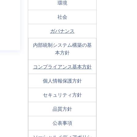
環境
ートサ
コンタクトセンターサービス
社会
文書管理サービス
ガバナンス
電子化
データエントリーサービス
内部統制システム構築の基
本方針
コンプライアンス基本方針
個人情報保護方針
セキュリティ方針
品質方針
公表事項