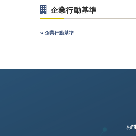
企業行動基準
»
企業行動基準
お問